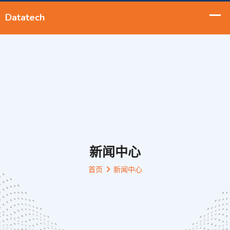
新闻中心
首页
新闻中心