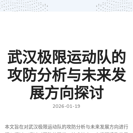
武汉极限运动队的
攻防分析与未来发
展方向探讨
2026-01-19
本文旨在对武汉极限运动队的攻防分析与未来发展方向进行